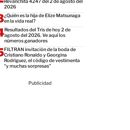
Revanchita 4247 del 2 de agosto del
2026
¿Quién es la hija de Elize Matsunaga
en la vida real?
Resultados del Tris de hoy 2 de
agosto del 2026. Ve aquí los
números ganadores
FILTRAN invitación de la boda de
Cristiano Ronaldo y Georgina
Rodríguez, el código de vestimenta
“y muchas sorpresas”
Publicidad