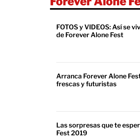
Forever Alone F
FOTOS y VIDEOS: Así se vivi
de Forever Alone Fest
Arranca Forever Alone Fes
frescas y futuristas
Las sorpresas que te esper
Fest 2019