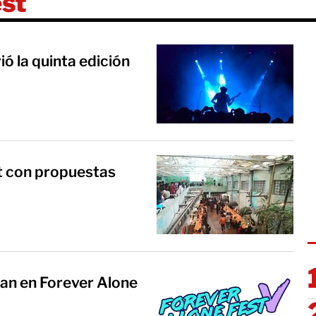
est
ó la quinta edición
t con propuestas
an en Forever Alone