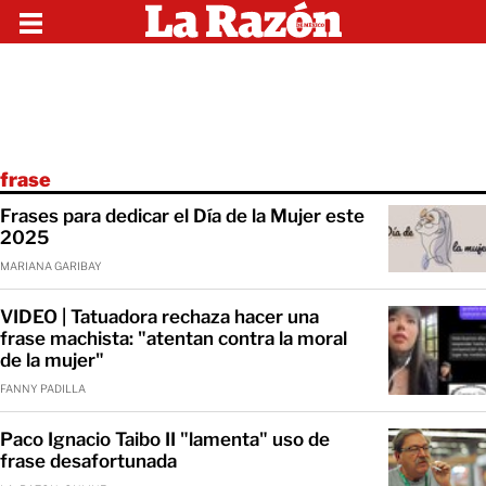
frase
Frases para dedicar el Día de la Mujer este
2025
MARIANA GARIBAY
VIDEO | Tatuadora rechaza hacer una
frase machista: "atentan contra la moral
de la mujer"
FANNY PADILLA
Paco Ignacio Taibo II "lamenta" uso de
frase desafortunada