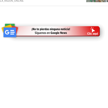
LA_RAZON_ONLINE