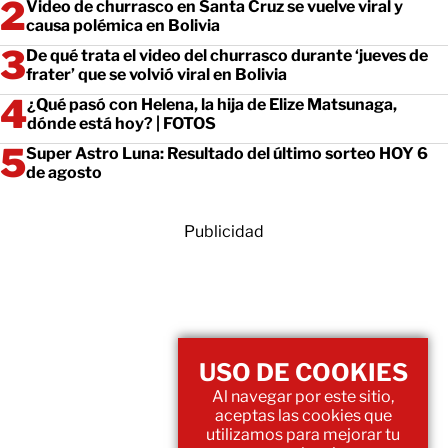
Video de churrasco en Santa Cruz se vuelve viral y
causa polémica en Bolivia
De qué trata el video del churrasco durante ‘jueves de
frater’ que se volvió viral en Bolivia
¿Qué pasó con Helena, la hija de Elize Matsunaga,
dónde está hoy? | FOTOS
Super Astro Luna: Resultado del último sorteo HOY 6
de agosto
Publicidad
USO DE COOKIES
Al navegar por este sitio,
aceptas las cookies que
utilizamos para mejorar tu