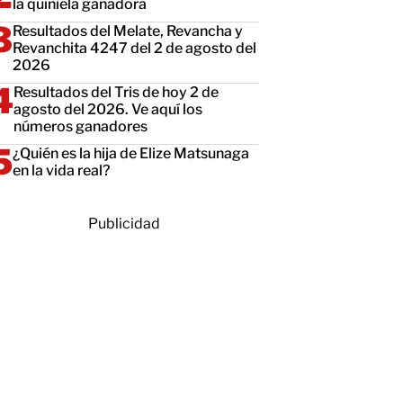
la quiniela ganadora
Resultados del Melate, Revancha y
Revanchita 4247 del 2 de agosto del
2026
Resultados del Tris de hoy 2 de
agosto del 2026. Ve aquí los
números ganadores
¿Quién es la hija de Elize Matsunaga
en la vida real?
Publicidad