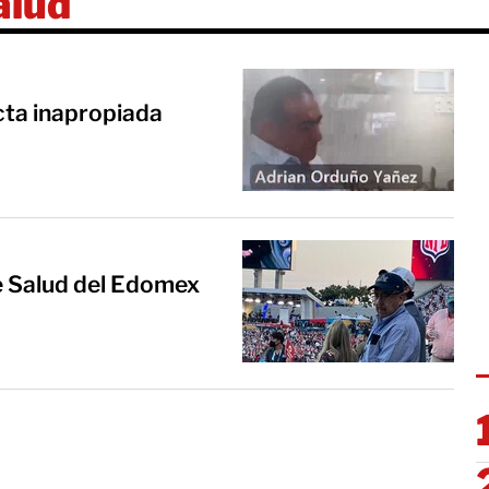
alud
ta inapropiada
e Salud del Edomex