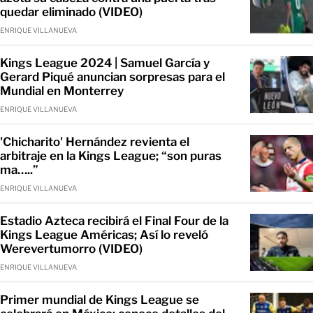
quedar eliminado (VIDEO)
ENRIQUE VILLANUEVA
Kings League 2024 | Samuel García y
Gerard Piqué anuncian sorpresas para el
Mundial en Monterrey
ENRIQUE VILLANUEVA
'Chicharito' Hernández revienta el
arbitraje en la Kings League; “son puras
ma…..”
ENRIQUE VILLANUEVA
Estadio Azteca recibirá el Final Four de la
Kings League Américas; Así lo reveló
Werevertumorro (VIDEO)
ENRIQUE VILLANUEVA
Primer mundial de Kings League se