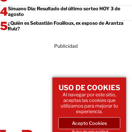
Sinuano Día: Resultado del último sorteo HOY 3 de
agosto
¿Quién es Sebastián Fouilloux, ex esposo de Arantza
Ruiz?
Publicidad
USO DE COOKIES
Al navegar por este sitio,
aceptas las cookies que
utilizamos para mejorar tu
experiencia.
Acepto Cookies
Aviso de privacidad