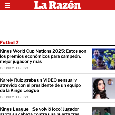
Futbol 7
Kings World Cup Nations 2025: Estos son
los premios económicos para campeón,
mejor jugador y más
ENRIQUE VILLANUEVA
Karely Ruiz graba un VIDEO sensual y
atrevido con el presidente de un equipo
de la Kings League
ENRIQUE VILLANUEVA
Kings League | ¡Se volvió loco! Jugador
azota su cabeza contra una puerta tras