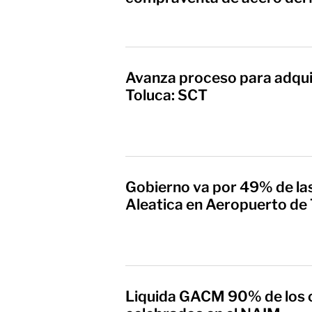
Avanza proceso para adqui
Toluca: SCT
Gobierno va por 49% de la
Aleatica en Aeropuerto de
Liquida GACM 90% de los 