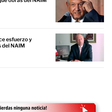
ue obras del NAIM
e esfuerzo y
s del NAIM