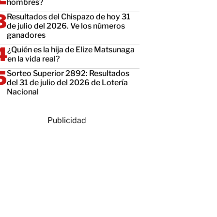
hombres?
Resultados del Chispazo de hoy 31
de julio del 2026. Ve los números
ganadores
¿Quién es la hija de Elize Matsunaga
en la vida real?
Sorteo Superior 2892: Resultados
del 31 de julio del 2026 de Lotería
Nacional
Publicidad