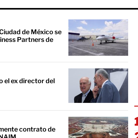
 Ciudad de México se
iness Partners de
el ex director del
ente contrato de
 NAIM