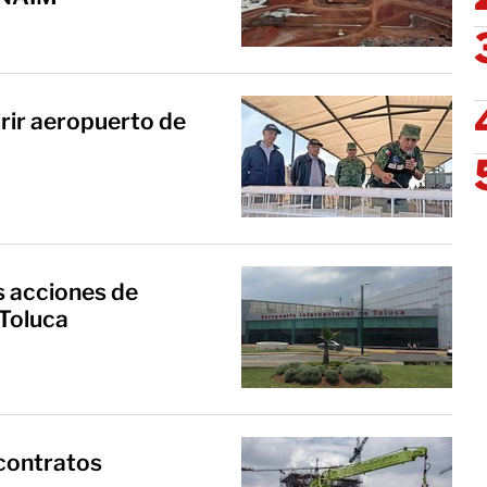
rir aeropuerto de
s acciones de
 Toluca
contratos