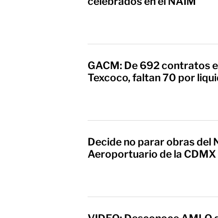
celebrados en el NAIM
GACM: De 692 contratos e
Texcoco, faltan 70 por liqu
Decide no parar obras del
Aeroportuario de la CDMX