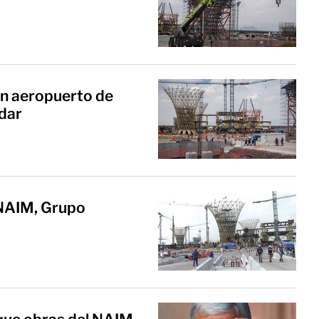
n aeropuerto de
idar
 NAIM, Grupo