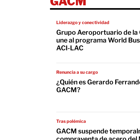
GACM
Liderazgo y conectividad
Grupo Aeroportuario de la
une al programa World Bus
ACI-LAC
Renuncia a su cargo
¿Quién es Gerardo Ferrando 
GACM?
Tras polémica
GACM suspende temporalm
compraventa de acero del