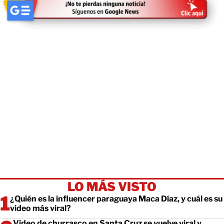
LO MÁS VISTO
¿Quién es la influencer paraguaya Maca Díaz, y cuál es su
video más viral?
Video de churrasco en Santa Cruz se vuelve viral y