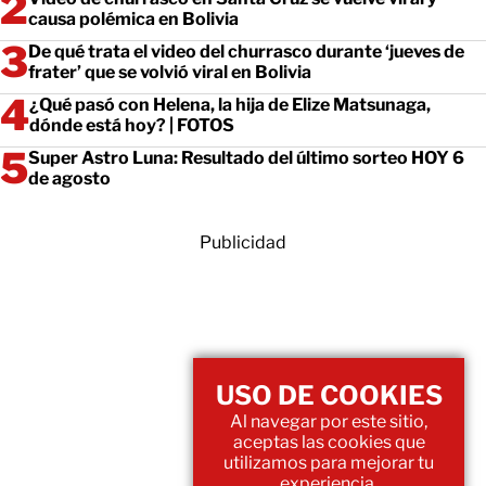
causa polémica en Bolivia
De qué trata el video del churrasco durante ‘jueves de
frater’ que se volvió viral en Bolivia
¿Qué pasó con Helena, la hija de Elize Matsunaga,
dónde está hoy? | FOTOS
Super Astro Luna: Resultado del último sorteo HOY 6
de agosto
Publicidad
USO DE COOKIES
Al navegar por este sitio,
aceptas las cookies que
utilizamos para mejorar tu
experiencia.