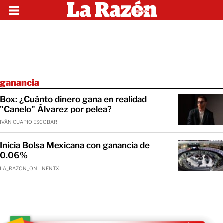
ganancia
Box: ¿Cuánto dinero gana en realidad
"Canelo" Álvarez por pelea?
IVÁN CUAPIO ESCOBAR
Inicia Bolsa Mexicana con ganancia de
0.06%
LA_RAZON_ONLINENTX