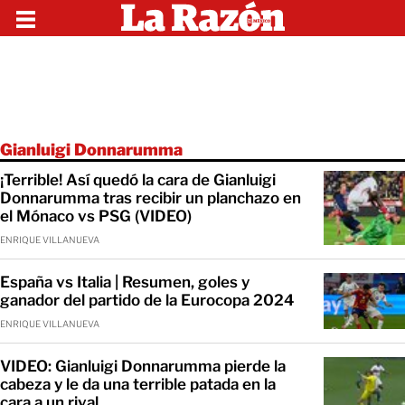
Gianluigi Donnarumma
¡Terrible! Así quedó la cara de Gianluigi
Donnarumma tras recibir un planchazo en
el Mónaco vs PSG (VIDEO)
ENRIQUE VILLANUEVA
España vs Italia | Resumen, goles y
ganador del partido de la Eurocopa 2024
ENRIQUE VILLANUEVA
VIDEO: Gianluigi Donnarumma pierde la
cabeza y le da una terrible patada en la
cara a un rival