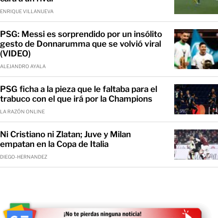
ENRIQUE VILLANUEVA
PSG: Messi es sorprendido por un insólito
gesto de Donnarumma que se volvió viral
(VIDEO)
ALEJANDRO AYALA
PSG ficha a la pieza que le faltaba para el
trabuco con el que irá por la Champions
LA RAZÓN ONLINE
Ni Cristiano ni Zlatan; Juve y Milan
empatan en la Copa de Italia
DIEGO-HERNANDEZ