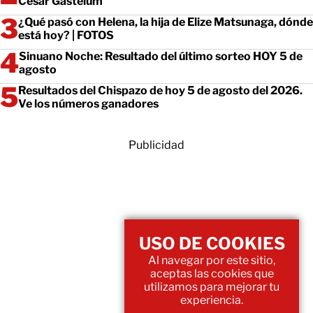
César Gastélum
¿Qué pasó con Helena, la hija de Elize Matsunaga, dónde
está hoy? | FOTOS
Sinuano Noche: Resultado del último sorteo HOY 5 de
agosto
Resultados del Chispazo de hoy 5 de agosto del 2026.
Ve los números ganadores
Publicidad
USO DE COOKIES
Al navegar por este sitio,
aceptas las cookies que
utilizamos para mejorar tu
experiencia.