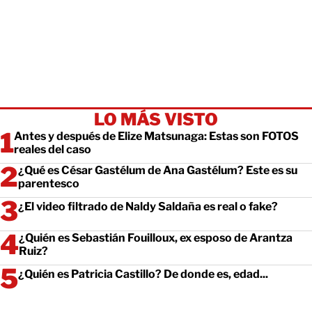
LO MÁS VISTO
Antes y después de Elize Matsunaga: Estas son FOTOS
reales del caso
¿Qué es César Gastélum de Ana Gastélum? Este es su
parentesco
¿El video filtrado de Naldy Saldaña es real o fake?
¿Quién es Sebastián Fouilloux, ex esposo de Arantza
Ruiz?
¿Quién es Patricia Castillo? De donde es, edad...