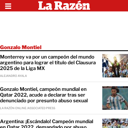
Gonzalo Montiel
Monterrey va por un campeón del mundo
argentino para lograr el título del Clausura
2025 de la Liga MX
ALEJANDRO AYALA
Gonzalo Montiel, campeón mundial en
Qatar 2022, acude a declarar tras ser
denunciado por presunto abuso sexual
LA RAZÓN ONLINE /ASSOCIATED PRESS
Argentina: ¡Escándalo! Campeón mundial
en Qatar 2022, demandado por abuso