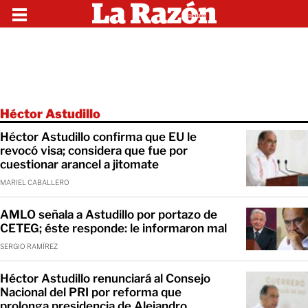
Héctor Astudillo
Héctor Astudillo confirma que EU le
revocó visa; considera que fue por
cuestionar arancel a jitomate
MARIEL CABALLERO
AMLO señala a Astudillo por portazo de
CETEG; éste responde: le informaron mal
SERGIO RAMÍREZ
Héctor Astudillo renunciará al Consejo
Nacional del PRI por reforma que
prolonga presidencia de Alejandro