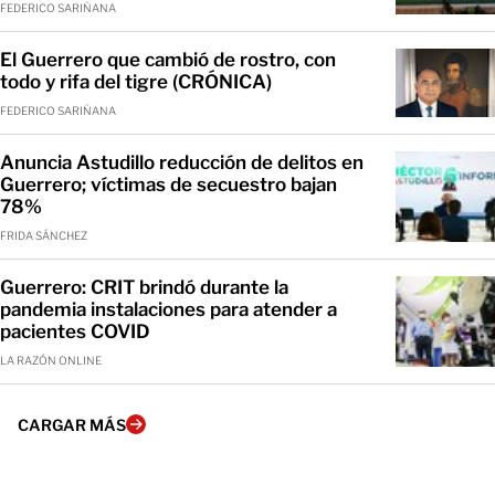
FEDERICO SARIÑANA
El Guerrero que cambió de rostro, con
todo y rifa del tigre (CRÓNICA)
FEDERICO SARIÑANA
Anuncia Astudillo reducción de delitos en
Guerrero; víctimas de secuestro bajan
78%
FRIDA SÁNCHEZ
Guerrero: CRIT brindó durante la
pandemia instalaciones para atender a
pacientes COVID
LA RAZÓN ONLINE
CARGAR MÁS