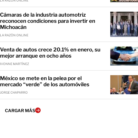
LA RAZÓN ONLINE
Cámaras de la industria automotriz
reconocen condiciones para invertir en
Michoacán
LA RAZÓN ONLINE
Venta de autos crece 20.1% en enero, su
mejor arranque en ocho años
IVONNE MARTÍNEZ
México se mete en la pelea por el
mercado “verde” de los automóviles
JORGE CHAPARRO
CARGAR MÁS