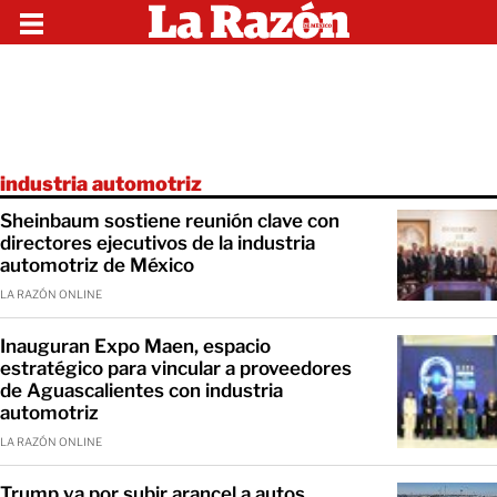
industria automotriz
Sheinbaum sostiene reunión clave con
directores ejecutivos de la industria
automotriz de México
LA RAZÓN ONLINE
Inauguran Expo Maen, espacio
estratégico para vincular a proveedores
de Aguascalientes con industria
automotriz
LA RAZÓN ONLINE
Trump va por subir arancel a autos