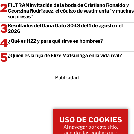
FILTRAN invitación de la boda de Cristiano Ronaldo y
Georgina Rodríguez, el código de vestimenta “y muchas
sorpresas”
Resultados del Gana Gato 3043 del 1 de agosto del
2026
¿Qué es H22 y para qué sirve en hombres?
¿Quién es la hija de Elize Matsunaga en la vida real?
Publicidad
USO DE COOKIES
Al navegar por este sitio,
aceptas las cookies que