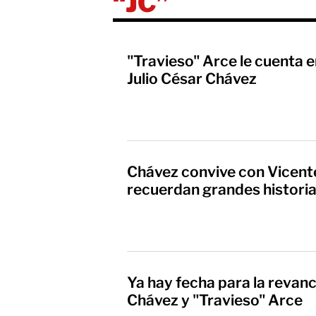
“JC”
"Travieso" Arce le cuenta 
Julio César Chávez
Chávez convive con Vicent
recuerdan grandes histori
Ya hay fecha para la revanc
Chávez y "Travieso" Arce