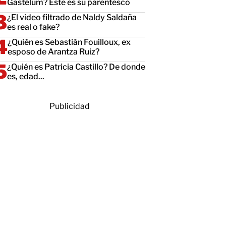
Gastélum? Este es su parentesco
¿El video filtrado de Naldy Saldaña
es real o fake?
¿Quién es Sebastián Fouilloux, ex
esposo de Arantza Ruiz?
¿Quién es Patricia Castillo? De donde
es, edad...
Publicidad