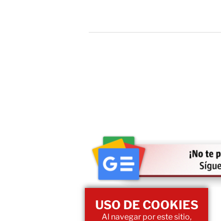
USO DE COOKIES
Al navegar por este sitio,