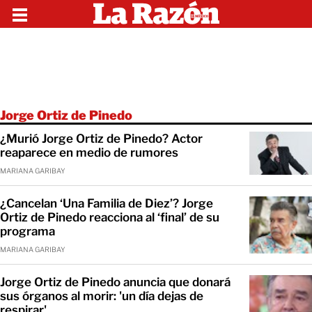
Jorge Ortiz de Pinedo
¿Murió Jorge Ortiz de Pinedo? Actor
reaparece en medio de rumores
MARIANA GARIBAY
¿Cancelan ‘Una Familia de Diez’? Jorge
Ortiz de Pinedo reacciona al ‘final’ de su
programa
MARIANA GARIBAY
Jorge Ortiz de Pinedo anuncia que donará
sus órganos al morir: 'un día dejas de
respirar'