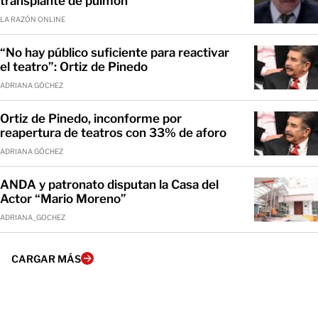
transplante de pulmón
LA RAZÓN ONLINE
“No hay público suficiente para reactivar
el teatro”: Ortiz de Pinedo
ADRIANA GÓCHEZ
Ortiz de Pinedo, inconforme por
reapertura de teatros con 33% de aforo
ADRIANA GÓCHEZ
ANDA y patronato disputan la Casa del
Actor “Mario Moreno”
ADRIANA_GOCHEZ
CARGAR MÁS