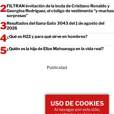
FILTRAN invitación de la boda de Cristiano Ronaldo y
Georgina Rodríguez, el código de vestimenta “y muchas
sorpresas”
Resultados del Gana Gato 3043 del 1 de agosto del
2026
¿Qué es H22 y para qué sirve en hombres?
¿Quién es la hija de Elize Matsunaga en la vida real?
Publicidad
USO DE COOKIES
Al navegar por este sitio,