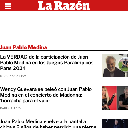
Juan Pablo Medina
La VERDAD de la participación de Juan
Pablo Medina en los Juegos Paralímpicos
París 2024
MARIANA GARIBAY
Wendy Guevara se peleó con Juan Pablo
Medina en el concierto de Madonna:
'borracha para el valor'
RAÚL CAMPOS
Juan Pablo Medina vuelve a la pantalla
chica a 2 años de haber perdido una pierna