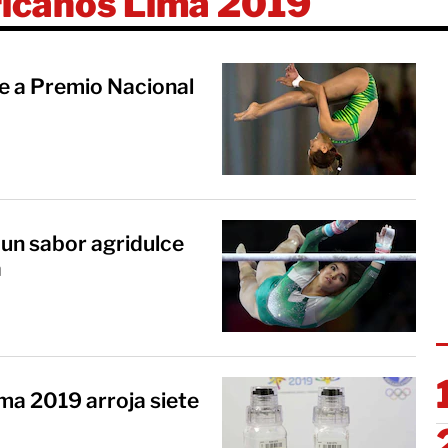
icanos Lima 2019
e a Premio Nacional
un sabor agridulce
a
ma 2019 arroja siete