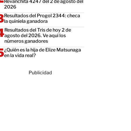
Revanchita 4247 del 2 de agosto del
2026
Resultados del Progol 2344: checa
la quiniela ganadora
Resultados del Tris de hoy 2 de
agosto del 2026. Ve aquí los
números ganadores
¿Quién es la hija de Elize Matsunaga
en la vida real?
Publicidad