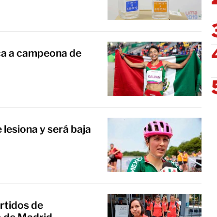
ca a campeona de
lesiona y será baja
rtidos de