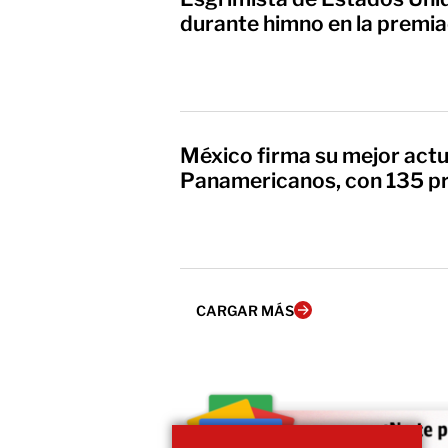
durante himno en la premia
México firma su mejor act
Panamericanos, con 135 p
CARGAR MÁS