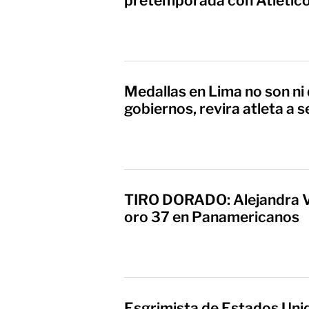
pretemporada con Atletic
Medallas en Lima no son ni 
gobiernos, revira atleta a 
TIRO DORADO: Alejandra V
oro 37 en Panamericanos
Esgrimista de Estados Unid