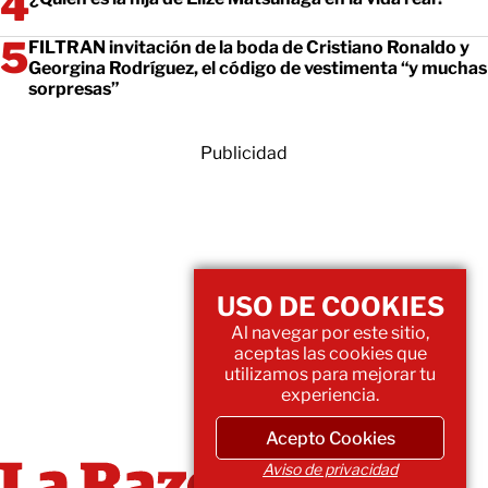
FILTRAN invitación de la boda de Cristiano Ronaldo y
Georgina Rodríguez, el código de vestimenta “y muchas
sorpresas”
Publicidad
USO DE COOKIES
Al navegar por este sitio,
aceptas las cookies que
utilizamos para mejorar tu
experiencia.
Acepto Cookies
Aviso de privacidad