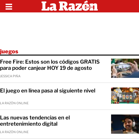
juegos
Free Fire: Estos son los códigos GRATIS
para poder canjear HOY 19 de agosto
JESSICA PIÑA
El juego en línea pasa al siguiente nivel
LA RAZÓN ONLINE
Las nuevas tendencias en el
entretenimiento digital
LA RAZÓN ONLINE