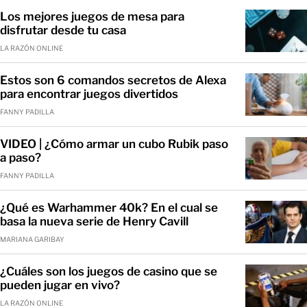
Los mejores juegos de mesa para
disfrutar desde tu casa
LA RAZÓN ONLINE
Estos son 6 comandos secretos de Alexa
para encontrar juegos divertidos
FANNY PADILLA
VIDEO | ¿Cómo armar un cubo Rubik paso
a paso?
FANNY PADILLA
¿Qué es Warhammer 40k? En el cual se
basa la nueva serie de Henry Cavill
MARIANA GARIBAY
¿Cuáles son los juegos de casino que se
pueden jugar en vivo?
LA RAZÓN ONLINE