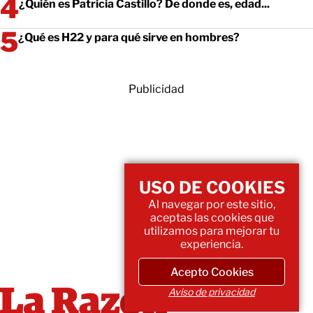
¿Quién es Patricia Castillo? De donde es, edad...
¿Qué es H22 y para qué sirve en hombres?
Publicidad
USO DE COOKIES
Al navegar por este sitio,
aceptas las cookies que
utilizamos para mejorar tu
experiencia.
Acepto Cookies
Aviso de privacidad