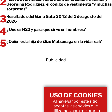
Georgina Rodríguez, el código de vestimenta “y muchas
sorpresas”
Resultados del Gana Gato 3043 del 1 de agosto del
2026
¿Qué es H22 y para qué sirve en hombres?
¿Quién es la hija de Elize Matsunaga en la vida real?
Publicidad
USO DE COOKIES
Al navegar por este sitio,
aceptas las cookies que
utilizamos para mejorar tu