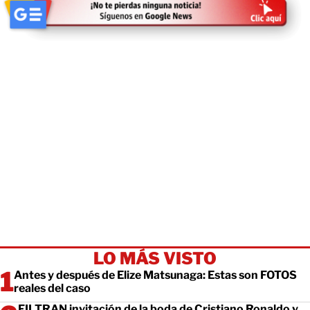
LO MÁS VISTO
Antes y después de Elize Matsunaga: Estas son FOTOS
reales del caso
FILTRAN invitación de la boda de Cristiano Ronaldo y