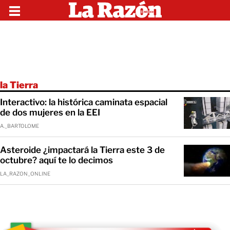
la Tierra
Interactivo: la histórica caminata espacial
de dos mujeres en la EEI
A._BARTOLOME
Asteroide ¿impactará la Tierra este 3 de
octubre? aquí te lo decimos
LA_RAZON_ONLINE