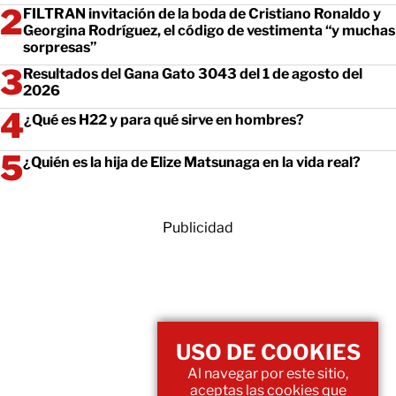
FILTRAN invitación de la boda de Cristiano Ronaldo y
Georgina Rodríguez, el código de vestimenta “y muchas
sorpresas”
Resultados del Gana Gato 3043 del 1 de agosto del
2026
¿Qué es H22 y para qué sirve en hombres?
¿Quién es la hija de Elize Matsunaga en la vida real?
Publicidad
USO DE COOKIES
Al navegar por este sitio,
aceptas las cookies que