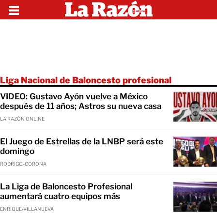
Liga Nacional de Baloncesto profesional
VIDEO: Gustavo Ayón vuelve a México
después de 11 años; Astros su nueva casa
LA RAZÓN ONLINE
El Juego de Estrellas de la LNBP será este
domingo
RODRIGO-CORONA
La Liga de Baloncesto Profesional
aumentará cuatro equipos más
ENRIQUE-VILLANUEVA