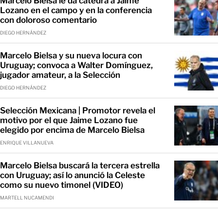
Marcelo Bielsa le da cátedra a Jaime
Lozano en el campo y en la conferencia
con doloroso comentario
DIEGO HERNÁNDEZ
Marcelo Bielsa y su nueva locura con
Uruguay; convoca a Walter Domínguez,
jugador amateur, a la Selección
DIEGO HERNÁNDEZ
Selección Mexicana | Promotor revela el
motivo por el que Jaime Lozano fue
elegido por encima de Marcelo Bielsa
ENRIQUE VILLANUEVA
Marcelo Bielsa buscará la tercera estrella
con Uruguay; así lo anunció la Celeste
como su nuevo timonel (VIDEO)
MARTELL NUCAMENDI