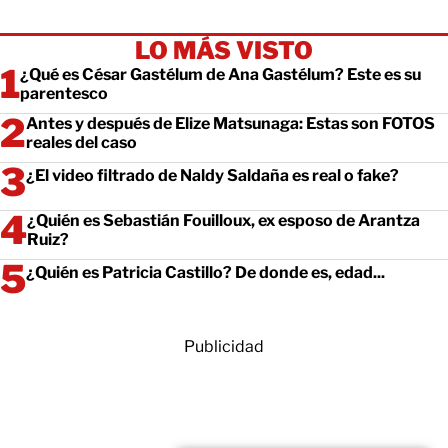
LO MÁS VISTO
¿Qué es César Gastélum de Ana Gastélum? Este es su
parentesco
Antes y después de Elize Matsunaga: Estas son FOTOS
reales del caso
¿El video filtrado de Naldy Saldaña es real o fake?
¿Quién es Sebastián Fouilloux, ex esposo de Arantza
Ruiz?
¿Quién es Patricia Castillo? De donde es, edad...
Publicidad