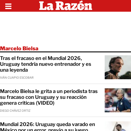
Marcelo Bielsa
Tras el fracaso en el Mundial 2026,
Uruguay tendría nuevo entrenador y es
una leyenda
IVÁN CUAPIO ESCOBAR
Marcelo Bielsa le grita a un periodista tras
su fracaso con Uruguay y su reacción
genera críticas (VIDEO)
DIEGO CHÁVEZ ORTIZ
Mundial 2026: Uruguay queda varado en
México por un error, previo a su juego