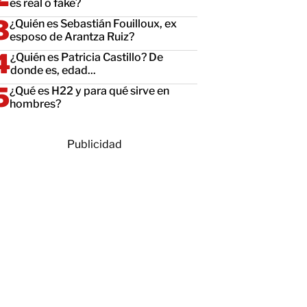
es real o fake?
¿Quién es Sebastián Fouilloux, ex
esposo de Arantza Ruiz?
¿Quién es Patricia Castillo? De
donde es, edad...
¿Qué es H22 y para qué sirve en
hombres?
Publicidad