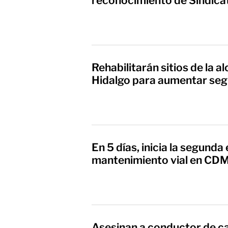
reconocimiento de Sindica
Rehabilitarán sitios de la a
Hidalgo para aumentar seg
En 5 días, inicia la segunda
mantenimiento vial en CD
Asesinan a conductor de c