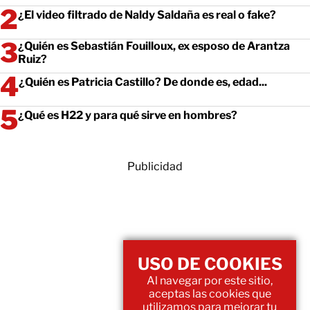
¿El video filtrado de Naldy Saldaña es real o fake?
¿Quién es Sebastián Fouilloux, ex esposo de Arantza
Ruiz?
¿Quién es Patricia Castillo? De donde es, edad...
¿Qué es H22 y para qué sirve en hombres?
Publicidad
USO DE COOKIES
Al navegar por este sitio,
aceptas las cookies que
utilizamos para mejorar tu