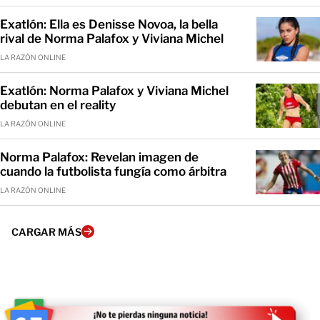
Exatlón: Ella es Denisse Novoa, la bella
rival de Norma Palafox y Viviana Michel
LA RAZÓN ONLINE
Exatlón: Norma Palafox y Viviana Michel
debutan en el reality
LA RAZÓN ONLINE
Norma Palafox: Revelan imagen de
cuando la futbolista fungía como árbitra
LA RAZÓN ONLINE
CARGAR MÁS