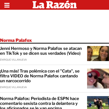
Norma Palafox
Jenni Hermoso y Norma Palafox se atacan
en TikTok y se dicen sus verdades (Video)
ENRIQUE VILLANUEVA
¡Una más! Tras polémica con el "Cata", se
filtra VIDEO de Norma Palafox cantando
un narcocorrido
ENRIQUE VILLANUEVA
Norma Palafox: Periodista de ESPN hace
comentario sexista contra la delantera y
los aficionados se le van encima