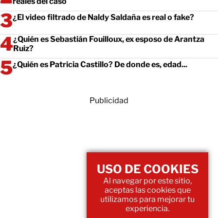
reales del caso
¿El video filtrado de Naldy Saldaña es real o fake?
¿Quién es Sebastián Fouilloux, ex esposo de Arantza
Ruiz?
¿Quién es Patricia Castillo? De donde es, edad...
Publicidad
USO DE COOKIES
Al navegar por este sitio,
aceptas las cookies que
utilizamos para mejorar tu
experiencia.