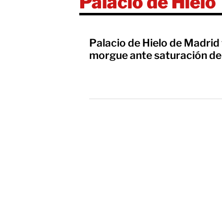
Palacio de Hielo
Palacio de Hielo de Madri
morgue ante saturación de