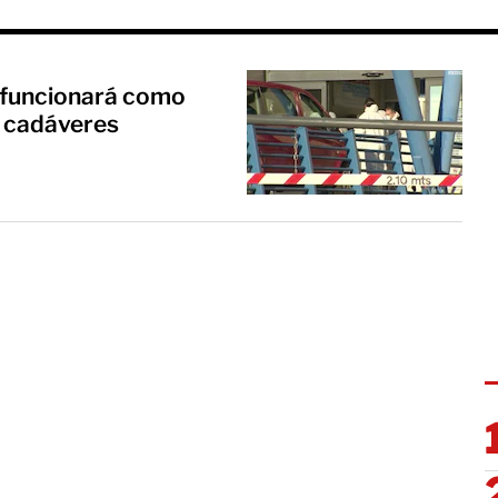
d funcionará como
 cadáveres