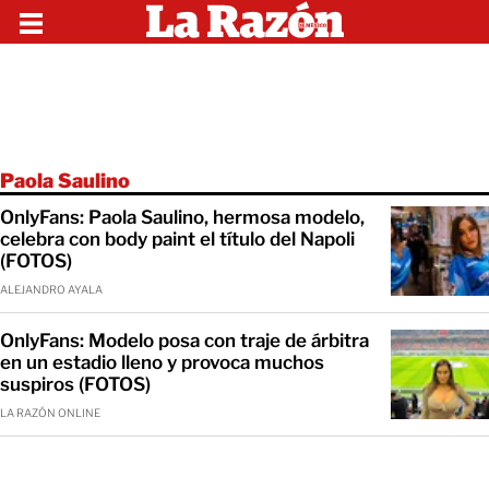
Paola Saulino
OnlyFans: Paola Saulino, hermosa modelo,
celebra con body paint el título del Napoli
(FOTOS)
ALEJANDRO AYALA
OnlyFans: Modelo posa con traje de árbitra
en un estadio lleno y provoca muchos
suspiros (FOTOS)
LA RAZÓN ONLINE