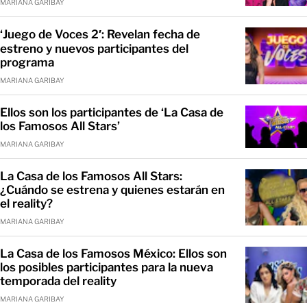
MARIANA GARIBAY
‘Juego de Voces 2′: Revelan fecha de
estreno y nuevos participantes del
programa
MARIANA GARIBAY
Ellos son los participantes de ‘La Casa de
los Famosos All Stars’
MARIANA GARIBAY
La Casa de los Famosos All Stars:
¿Cuándo se estrena y quienes estarán en
el reality?
MARIANA GARIBAY
La Casa de los Famosos México: Ellos son
los posibles participantes para la nueva
temporada del reality
MARIANA GARIBAY