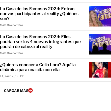
La Casa de los Famosos 2024: Entran
nuevos participantes al reality ¿Quiénes
son?
MARIANA GARIBAY
La Casa de los Famosos 2024: Ellos
podrían ser los 4 nuevos integrantes que
podrán de cabeza al reality
MARIANA GARIBAY
¿Quieres conocer a Celia Lora? Aquí la
dinámica para una cita con ella
LA_RAZON_ONLINE
CARGAR MÁS