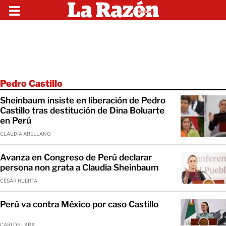
Pedro Castillo
Sheinbaum insiste en liberación de Pedro
Castillo tras destitución de Dina Boluarte
en Perú
CLAUDIA ARELLANO
Avanza en Congreso de Perú declarar
persona non grata a Claudia Sheinbaum
CÉSAR HUERTA
Perú va contra México por caso Castillo
CARLOS LARA