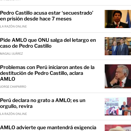
Pedro Castillo acusa estar ‘secuestrado’
en prisión desde hace 7 meses
LA RAZÓN ONLINE
Pide AMLO que ONU salga del letargo en
caso de Pedro Castillo
MAGALI JUÁREZ
Problemas con Perú iniciaron antes de la
destitución de Pedro Castillo, aclara
AMLO
JORGE CHAPARRO
Perú declara no grato a AMLO; es un
orgullo, revira
LA RAZÓN ONLINE
AMLO advierte que mantendrá exigencia