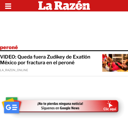
peroné
VIDEO: Queda fuera Zudikey de Exatlón
México por fractura en el peroné
LA_RAZON_ONLINE