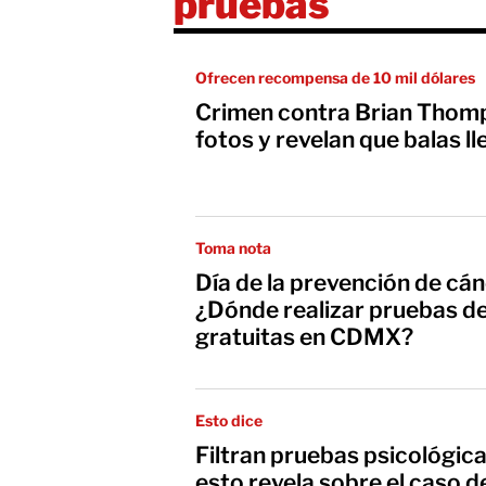
pruebas
Ofrecen recompensa de 10 mil dólares
Crimen contra Brian Thom
fotos y revelan que balas 
Toma nota
Día de la prevención de cán
¿Dónde realizar pruebas d
gratuitas en CDMX?
Esto dice
Filtran pruebas psicológica
esto revela sobre el caso 