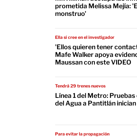
prometida Melissa Mejía: '
monstruo'
Ella sí cree en el investigador
'Ellos quieren tener contac
Mafe Walker apoya evidenc
Maussan con este VIDEO
Tendrá 29 trenes nuevos
Línea 1 del Metro: Pruebas
del Agua a Pantitlán inicia
Para evitar la propagación