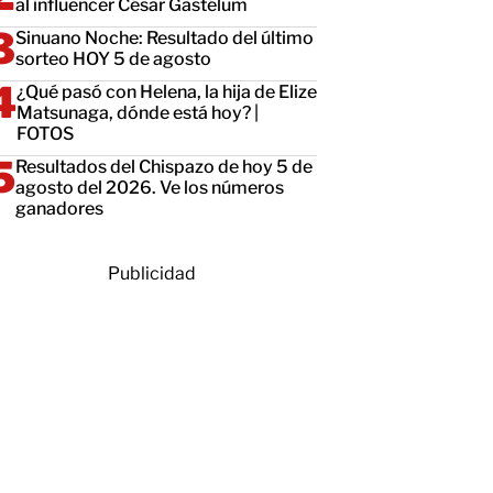
al influencer César Gastélum
Sinuano Noche: Resultado del último
sorteo HOY 5 de agosto
¿Qué pasó con Helena, la hija de Elize
Matsunaga, dónde está hoy? |
FOTOS
Resultados del Chispazo de hoy 5 de
agosto del 2026. Ve los números
ganadores
Publicidad