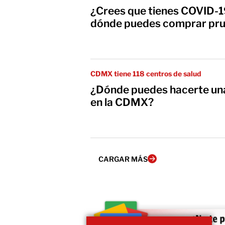
¿Crees que tienes COVID-1
dónde puedes comprar pru
CDMX tiene 118 centros de salud
¿Dónde puedes hacerte un
en la CDMX?
CARGAR MÁS