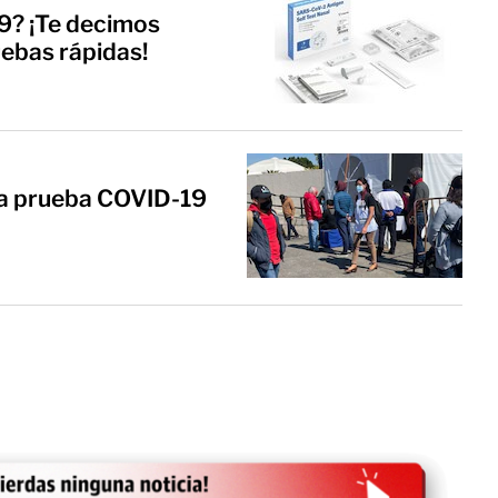
9? ¡Te decimos
ebas rápidas!
a prueba COVID-19