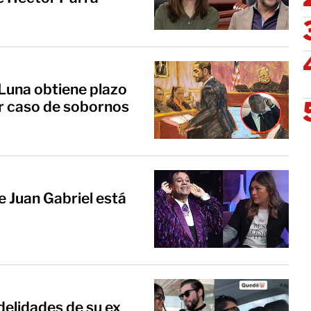
Luna obtiene plazo
r caso de sobornos
e Juan Gabriel está
idelidades de su ex