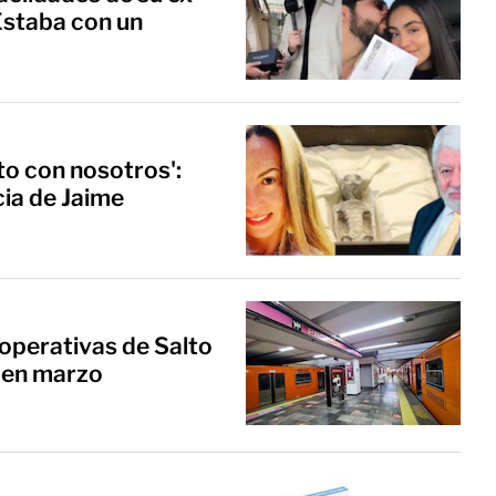
Estaba con un
to con nosotros':
ia de Jaime
 operativas de Salto
n en marzo