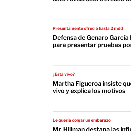
Presuntamente ofreció hasta 2 mdd
Defensa de Genaro García 
para presentar pruebas po
¿Está vivo?
Martha Figueroa insiste qu
vivo y explica los motivos
Le quería colgar un embarazo
Mr. Hillman destapa las inf