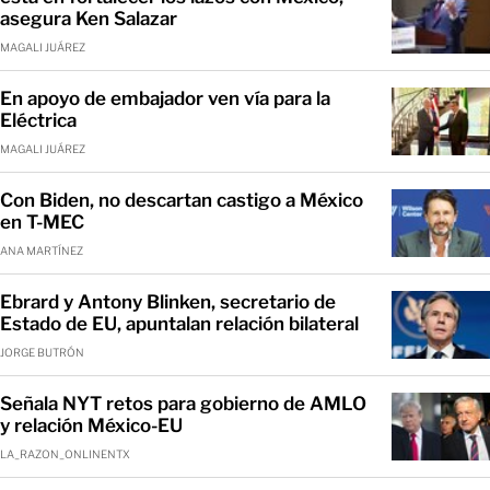
asegura Ken Salazar
MAGALI JUÁREZ
En apoyo de embajador ven vía para la
Eléctrica
MAGALI JUÁREZ
Con Biden, no descartan castigo a México
en T-MEC
ANA MARTÍNEZ
Ebrard y Antony Blinken, secretario de
Estado de EU, apuntalan relación bilateral
JORGE BUTRÓN
Señala NYT retos para gobierno de AMLO
y relación México-EU
LA_RAZON_ONLINENTX