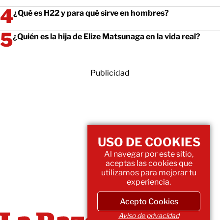
¿Qué es H22 y para qué sirve en hombres?
¿Quién es la hija de Elize Matsunaga en la vida real?
Publicidad
USO DE COOKIES
Al navegar por este sitio,
aceptas las cookies que
utilizamos para mejorar tu
experiencia.
Acepto Cookies
Aviso de privacidad