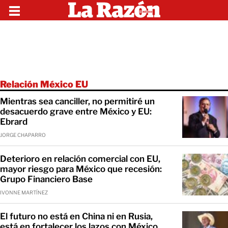
Relación México EU
Mientras sea canciller, no permitiré un
desacuerdo grave entre México y EU:
Ebrard
JORGE CHAPARRO
Deterioro en relación comercial con EU,
mayor riesgo para México que recesión:
Grupo Financiero Base
IVONNE MARTÍNEZ
El futuro no está en China ni en Rusia,
está en fortalecer los lazos con México,