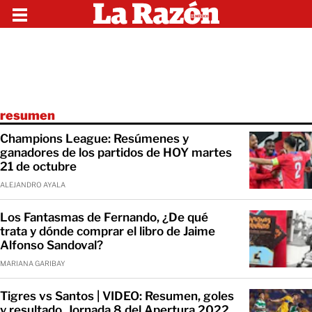
resumen
Champions League: Resúmenes y
ganadores de los partidos de HOY martes
21 de octubre
ALEJANDRO AYALA
Los Fantasmas de Fernando, ¿De qué
trata y dónde comprar el libro de Jaime
Alfonso Sandoval?
MARIANA GARIBAY
Tigres vs Santos | VIDEO: Resumen, goles
y resultado, Jornada 8 del Apertura 2022