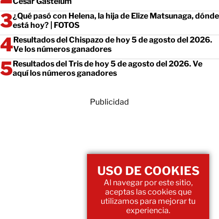
César Gastélum
¿Qué pasó con Helena, la hija de Elize Matsunaga, dónde
está hoy? | FOTOS
Resultados del Chispazo de hoy 5 de agosto del 2026.
Ve los números ganadores
Resultados del Tris de hoy 5 de agosto del 2026. Ve
aquí los números ganadores
Publicidad
USO DE COOKIES
Al navegar por este sitio,
aceptas las cookies que
utilizamos para mejorar tu
experiencia.