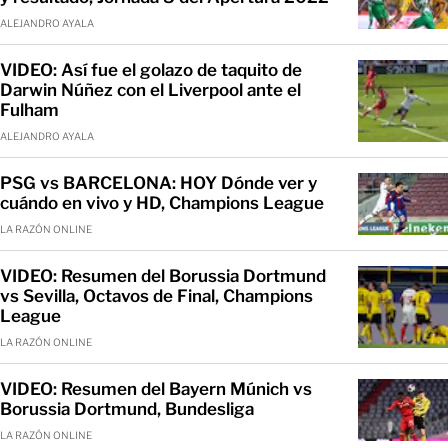
ALEJANDRO AYALA
VIDEO: Así fue el golazo de taquito de
Darwin Núñez con el Liverpool ante el
Fulham
ALEJANDRO AYALA
PSG vs BARCELONA: HOY Dónde ver y
cuándo en vivo y HD, Champions League
LA RAZÓN ONLINE
VIDEO: Resumen del Borussia Dortmund
vs Sevilla, Octavos de Final, Champions
League
LA RAZÓN ONLINE
VIDEO: Resumen del Bayern Múnich vs
Borussia Dortmund, Bundesliga
LA RAZÓN ONLINE