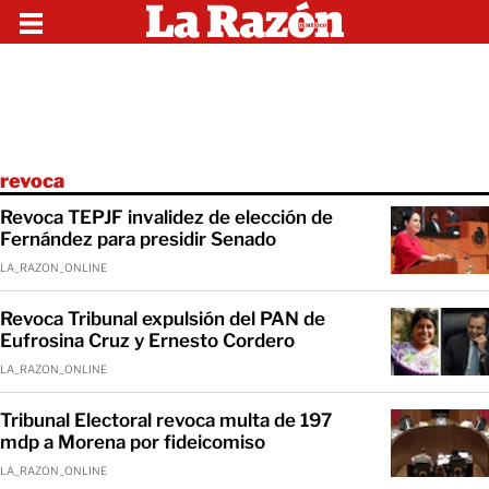
revoca
Revoca TEPJF invalidez de elección de
Fernández para presidir Senado
LA_RAZON_ONLINE
Revoca Tribunal expulsión del PAN de
Eufrosina Cruz y Ernesto Cordero
LA_RAZON_ONLINE
Tribunal Electoral revoca multa de 197
mdp a Morena por fideicomiso
LA_RAZON_ONLINE