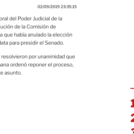
02/09/2019 23:35:15
ral del Poder Judicial de la
lución de la Comisión de
a que había anulado la elección
ta para presidir el Senado.
s resolvieron por unanimidad que
emana ordenó reponer el proceso,
te asunto.