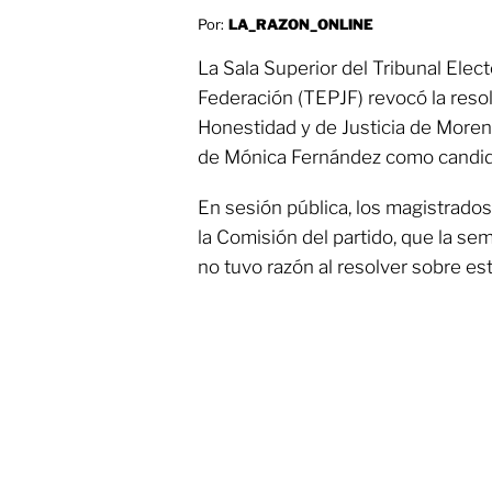
Por:
LA_RAZON_ONLINE
La Sala Superior del Tribunal Electo
Federación (TEPJF) revocó la reso
Honestidad y de Justicia de Moren
de Mónica Fernández como candida
En sesión pública, los magistrado
la Comisión del partido, que la s
no tuvo razón al resolver sobre es