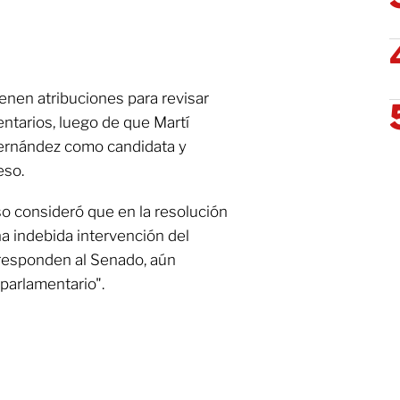
ienen atribuciones para revisar
ntarios, luego de que Martí
Fernández como candidata y
eso.
o consideró que en la resolución
na indebida intervención del
rresponden al Senado, aún
parlamentario".