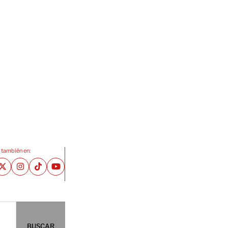
 también en:
BUSCAR