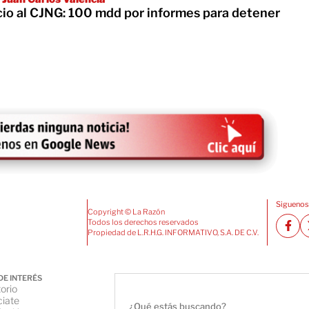
cio al CJNG: 100 mdd por informes para detener
Siguenos
Copyright © La Razón
Todos los derechos reservados
Propiedad de L.R.H.G. INFORMATIVO, S.A. DE C.V.
DE INTERÉS
orio
iate