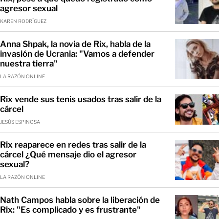
agresor sexual
KAREN RODRÍGUEZ
Anna Shpak, la novia de Rix, habla de la
invasión de Ucrania: "Vamos a defender
nuestra tierra"
LA RAZÓN ONLINE
Rix vende sus tenis usados tras salir de la
cárcel
JESÚS ESPINOSA
Rix reaparece en redes tras salir de la
cárcel ¿Qué mensaje dio el agresor
sexual?
LA RAZÓN ONLINE
Nath Campos habla sobre la liberación de
Rix: "Es complicado y es frustrante"