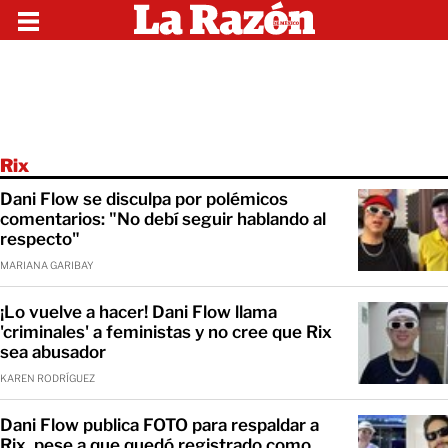
Rix
Dani Flow se disculpa por polémicos
comentarios: "No debí seguir hablando al
respecto"
MARIANA GARIBAY
¡Lo vuelve a hacer! Dani Flow llama
'criminales' a feministas y no cree que Rix
sea abusador
KAREN RODRÍGUEZ
Dani Flow publica FOTO para respaldar a
Rix, pese a que quedó registrado como