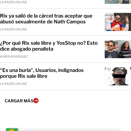
LA RAZÓN ONLINE
Rix ya salió de la cárcel tras aceptar que
abusó sexualmente de Nath Campos
LA RAZÓN ONLINE
¿Por qué Rix sale libre y YosStop no? Esto
dice abogado penalista
KAREN RODRÍGUEZ
“Es una burla”, Usuarios, indignados
porque Rix sale libre
LA RAZÓN ONLINE
CARGAR MÁS