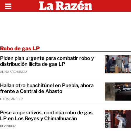
Robo de gas LP
Piden plan urgente para combatir robo y
distribución ilícita de gas LP
ALINA ARCHUNDIA
Hallan otro huachitúnel en Puebla, ahora
frente a Central de Abasto
FRIDA SÁNCHEZ
Pese a operativos, continúa robo de gas
LP en Los Reyes y Chimalhuacán
KEVINRUIZ