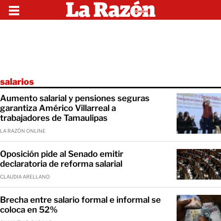
salarios
Aumento salarial y pensiones seguras
garantiza Américo Villarreal a
trabajadores de Tamaulipas
LA RAZÓN ONLINE
Oposición pide al Senado emitir
declaratoria de reforma salarial
CLAUDIA ARELLANO
Brecha entre salario formal e informal se
coloca en 52%