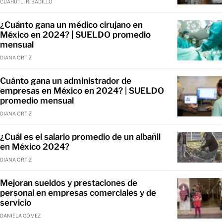
CUAHUTLI R. BADILLO
¿Cuánto gana un médico cirujano en
México en 2024? | SUELDO promedio
mensual
DIANA ORTIZ
Cuánto gana un administrador de
empresas en México en 2024? | SUELDO
promedio mensual
DIANA ORTIZ
¿Cuál es el salario promedio de un albañil
en México 2024?
DIANA ORTIZ
Mejoran sueldos y prestaciones de
personal en empresas comerciales y de
servicio
DANIELA GÓMEZ