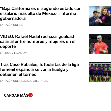
“Baja California es el segundo estado con
el salario más alto de México”: informa
gobernadora
LA RAZÓN ONLINE
VIDEO: Rafael Nadal rechaza igualdad
salarial entre hombres y mujeres en el
deporte
ENRIQUE VILLANUEVA
Tras Caso Rubiales, futbolistas de la liga
femenil española se van a huelga y
detienen el torneo
LA RAZÓN ONLINE /ASSOCIATED PRESS
CARGAR MÁS