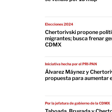
Elecciones 2024
Chertorivski propone polít
migrantes; busca frenar ge
CDMX
Iniciativa hecha por el PRI-PAN
Álvarez Máynez y Chertori
propuesta para aumentar e
Por la jefatura de gobierno de la CDMX
Taboada, Brugada y Cherto