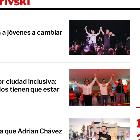
ivski
a a jóvenes a cambiar
r ciudad inclusiva:
os tienen que estar
a que Adrián Chávez