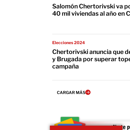
Salomón Chertorivski va p
40 mil viviendas al año e
Elecciones 2024
Chertorivski anuncia que 
y Brugada por superar top
campaña
CARGAR MÁS