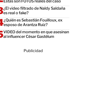
Estas son FOTOS reales del caso
¿El video filtrado de Naldy Saldaña
es real o fake?
¿Quién es Sebastián Fouilloux, ex
esposo de Arantza Ruiz?
VIDEO del momento en que asesinan
al influencer César Gastélum
Publicidad