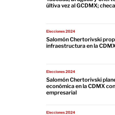
últiva vez al GCDMX; checa
Elecciones 2024
Salomón Chertorivski pro
infraestructura en la CDM
Elecciones 2024
Salomón Chertorivski plan
económica en la CDMX con 
empresarial
Elecciones 2024