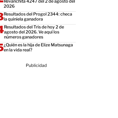
Revanchita 4247 del 2 de agosto del
2026
Resultados del Progol 2344: checa
la quiniela ganadora
Resultados del Tris de hoy 2 de
agosto del 2026. Ve aquí los
números ganadores
¿Quién es la hija de Elize Matsunaga
en la vida real?
Publicidad