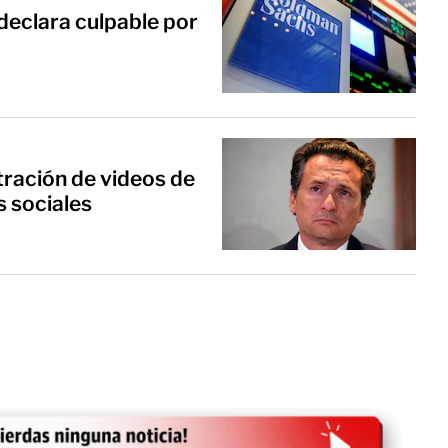
declara culpable por
tración de videos de
 sociales