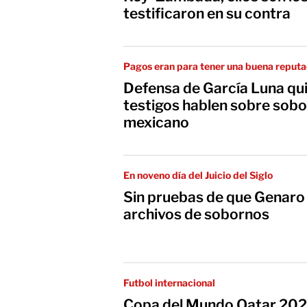
testificaron en su contra
Pagos eran para tener una buena reputa
Defensa de García Luna qu
testigos hablen sobre sobo
mexicano
En noveno día del Juicio del Siglo
Sin pruebas de que Genaro
archivos de sobornos
Futbol internacional
Copa del Mundo Qatar 2022