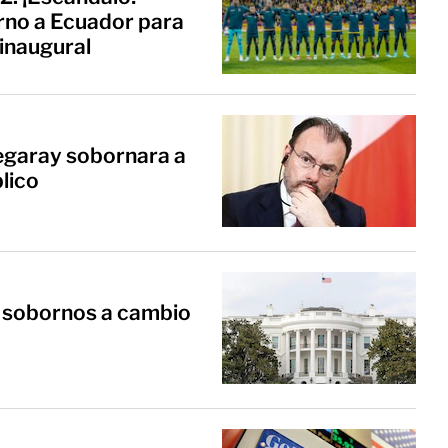
rno a Ecuador para
 inaugural
egaray sobornara a
lico
e sobornos a cambio