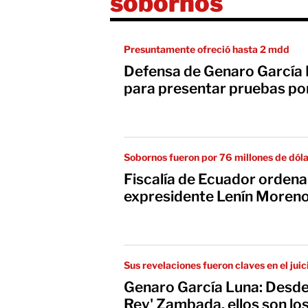
sobornos
Presuntamente ofreció hasta 2 mdd
Defensa de Genaro García 
para presentar pruebas po
Sobornos fueron por 76 millones de dól
Fiscalía de Ecuador ordena
expresidente Lenín Moren
Sus revelaciones fueron claves en el jui
Genaro García Luna: Desde 
Rey' Zambada, ellos son lo