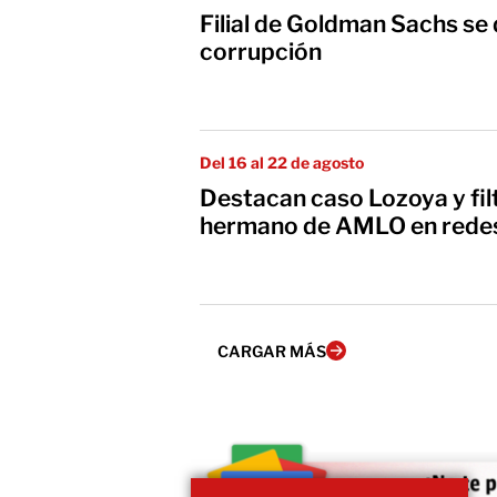
Filial de Goldman Sachs se 
corrupción
Del 16 al 22 de agosto
Destacan caso Lozoya y fil
hermano de AMLO en redes
CARGAR MÁS