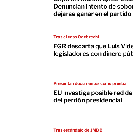
Denuncian intento de sobo
dejarse ganar en el partido
Tras el caso Odebrecht
FGR descarta que Luis Vid
legisladores con dinero púb
Presentan documentos como prueba
EU investiga posible red d
del perdón presidencial
Tras escándalo de 1MDB