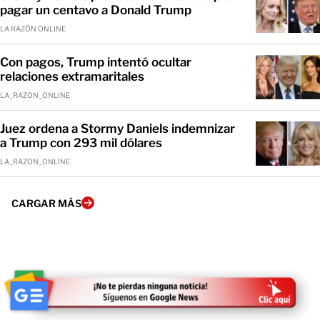
pagar un centavo a Donald Trump
LA RAZÓN ONLINE
Con pagos, Trump intentó ocultar
relaciones extramaritales
LA_RAZON_ONLINE
Juez ordena a Stormy Daniels indemnizar
a Trump con 293 mil dólares
LA_RAZON_ONLINE
CARGAR MÁS