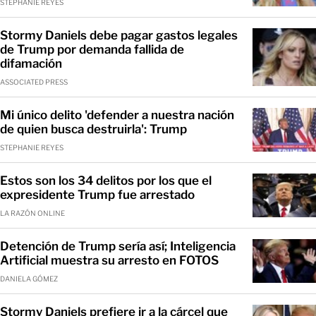
STEPHANIE REYES
Stormy Daniels debe pagar gastos legales
de Trump por demanda fallida de
difamación
ASSOCIATED PRESS
Mi único delito 'defender a nuestra nación
de quien busca destruirla': Trump
STEPHANIE REYES
Estos son los 34 delitos por los que el
expresidente Trump fue arrestado
LA RAZÓN ONLINE
Detención de Trump sería así; Inteligencia
Artificial muestra su arresto en FOTOS
DANIELA GÓMEZ
Stormy Daniels prefiere ir a la cárcel que