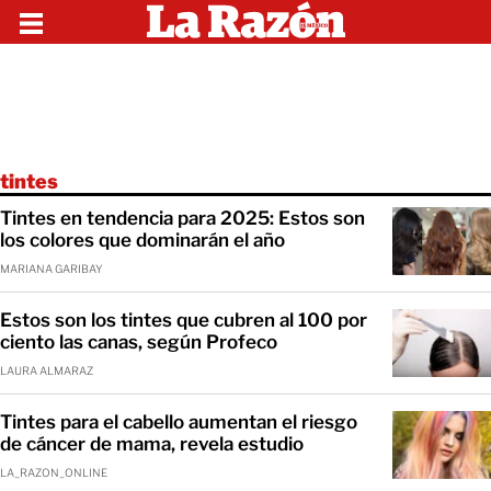
tintes
Tintes en tendencia para 2025: Estos son
los colores que dominarán el año
MARIANA GARIBAY
Estos son los tintes que cubren al 100 por
ciento las canas, según Profeco
LAURA ALMARAZ
Tintes para el cabello aumentan el riesgo
de cáncer de mama, revela estudio
LA_RAZON_ONLINE