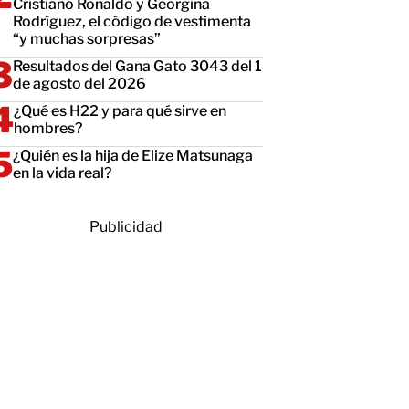
Cristiano Ronaldo y Georgina
Rodríguez, el código de vestimenta
“y muchas sorpresas”
Resultados del Gana Gato 3043 del 1
de agosto del 2026
¿Qué es H22 y para qué sirve en
hombres?
¿Quién es la hija de Elize Matsunaga
en la vida real?
Publicidad