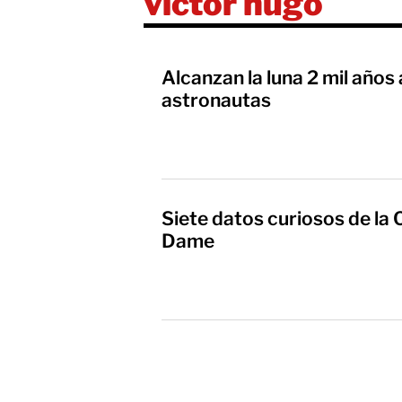
victor hugo
Alcanzan la luna 2 mil años
astronautas
Siete datos curiosos de la
Dame