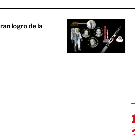
a
ran logro de la