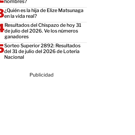
hombres?
¿Quién es la hija de Elize Matsunaga
en la vida real?
Resultados del Chispazo de hoy 31
de julio del 2026. Ve los números
ganadores
Sorteo Superior 2892: Resultados
del 31 de julio del 2026 de Lotería
Nacional
Publicidad