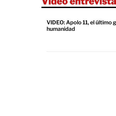
Video entrevist
VIDEO: Apolo 11, el último g
humanidad