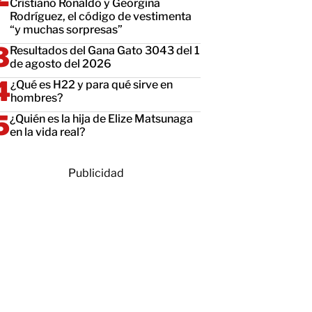
Cristiano Ronaldo y Georgina
Rodríguez, el código de vestimenta
“y muchas sorpresas”
Resultados del Gana Gato 3043 del 1
de agosto del 2026
¿Qué es H22 y para qué sirve en
hombres?
¿Quién es la hija de Elize Matsunaga
en la vida real?
Publicidad