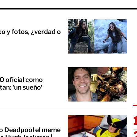
eo y fotos, ¿verdad o
O oficial como
tan: 'un sueño'
o Deadpool el meme