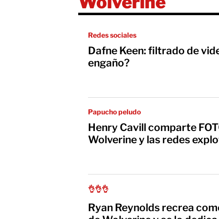
Wolverine
Redes sociales
Dafne Keen: filtrado de vid
engaño?
Papucho peludo
Henry Cavill comparte FOT
Wolverine y las redes explo
👌👌👌
Ryan Reynolds recrea com