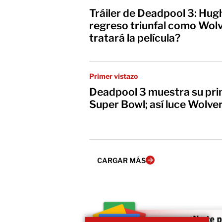
Tráiler de Deadpool 3: Hu
regreso triunfal como Wol
tratará la película?
Primer vistazo
Deadpool 3 muestra su prim
Super Bowl; así luce Wolve
CARGAR MÁS