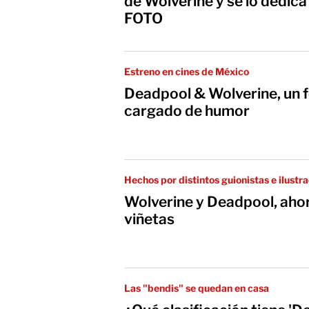
de Wolverine y se lo dedic
FOTO
Estreno en cines de México
Deadpool & Wolverine, un f
cargado de humor
Hechos por distintos guionistas e ilustr
Wolverine y Deadpool, aho
viñetas
Las "bendis" se quedan en casa