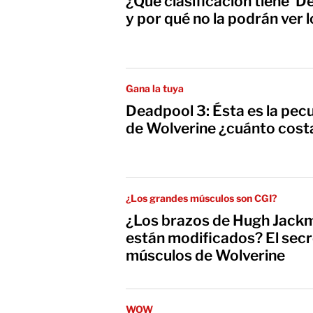
¿Qué clasificación tiene 'D
y por qué no la podrán ver 
Gana la tuya
Deadpool 3: Ésta es la pecu
de Wolverine ¿cuánto cost
¿Los grandes músculos son CGI?
¿Los brazos de Hugh Jack
están modificados? El secr
músculos de Wolverine
WOW