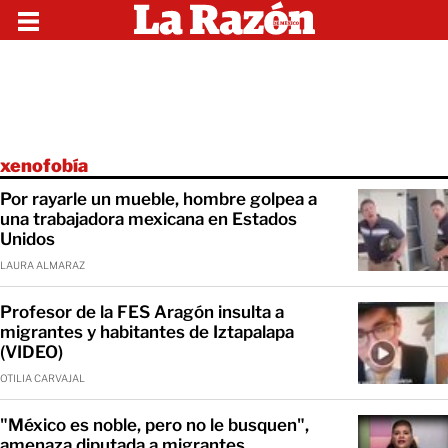
xenofobía
Por rayarle un mueble, hombre golpea a
una trabajadora mexicana en Estados
Unidos
LAURA ALMARAZ
Profesor de la FES Aragón insulta a
migrantes y habitantes de Iztapalapa
(VIDEO)
OTILIA CARVAJAL
"México es noble, pero no le busquen",
amenaza diputada a migrantes