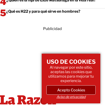
¿Quién es la hija de Elize Matsunaga en la vida real?
¿Qué es H22 y para qué sirve en hombres?
Publicidad
USO DE COOKIES
Al navegar por este sitio,
aceptas las cookies que
utilizamos para mejorar tu
experiencia.
Acepto Cookies
Aviso de privacidad