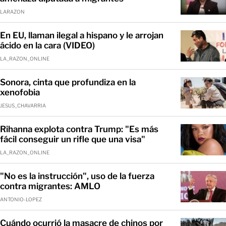
LARAZON
En EU, llaman ilegal a hispano y le arrojan
ácido en la cara (VIDEO)
LA_RAZON_ONLINE
Sonora, cinta que profundiza en la
xenofobia
JESUS_CHAVARRIA
Rihanna explota contra Trump: "Es más
fácil conseguir un rifle que una visa"
LA_RAZON_ONLINE
"No es la instrucción", uso de la fuerza
contra migrantes: AMLO
ANTONIO-LOPEZ
Cuándo ocurrió la masacre de chinos por