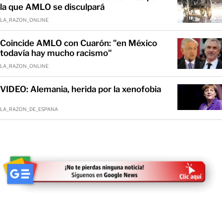
la que AMLO se disculpará
LA_RAZON_ONLINE
Coincide AMLO con Cuarón: "en México
todavía hay mucho racismo"
LA_RAZON_ONLINE
VIDEO: Alemania, herida por la xenofobia
LA_RAZON_DE_ESPANA