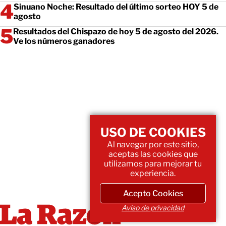
Sinuano Noche: Resultado del último sorteo HOY 5 de
agosto
Resultados del Chispazo de hoy 5 de agosto del 2026.
Ve los números ganadores
USO DE COOKIES
Al navegar por este sitio,
aceptas las cookies que
utilizamos para mejorar tu
experiencia.
Acepto Cookies
Aviso de privacidad