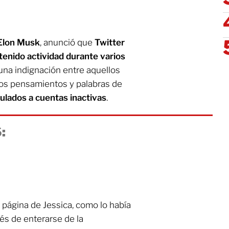
Elon Musk
, anunció que
Twitter
 tenido actividad durante varios
una indignación entre aquellos
los pensamientos y palabras de
culados a cuentas inactivas
.
:
página de Jessica, como lo había
és de enterarse de la