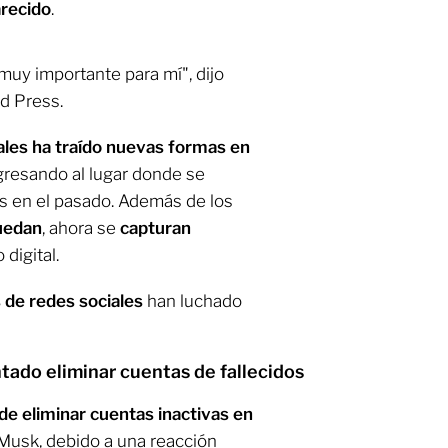
arecido
.
s muy importante para mí", dijo
d Press.
ales ha traído nuevas formas en
egresando al lugar donde se
s en el pasado. Además de los
quedan
, ahora se
capturan
 digital.
 de redes sociales
han luchado
ntado eliminar cuentas de fallecidos
 de eliminar cuentas inactivas en
 Musk, debido a una reacción