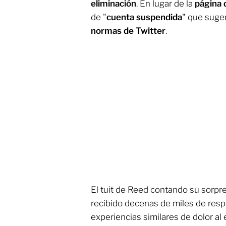
eliminación
. En lugar de la
página 
de "
cuenta suspendida
" que suge
normas de Twitter
.
El tuit de Reed contando su sorpre
recibido decenas de miles de res
experiencias similares de dolor al