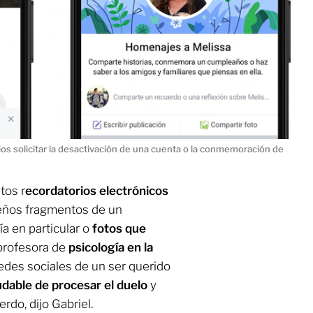
os solicitar la desactivación de una cuenta o la conmemoración de
tos r
ecordatorios electrónicos
eños fragmentos de un
a en particular o
fotos que
, profesora de
psicología en la
 redes sociales de un ser querido
udable de procesar el duelo
y
do, dijo Gabriel.