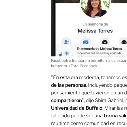
Facebook e Instagram permiten a los usuari
la cuenta.
ı
Foto: Facebook
"En esta era moderna, tenemos es
de las personas
, incluyendo pequ
pensamiento que tuvieron en un dí
compartieron
", dijo Shira Gabriel
Universidad de Buffalo
. Mirar las
fallecido puede ser una
forma sal
reunirse como comunidad en recuer