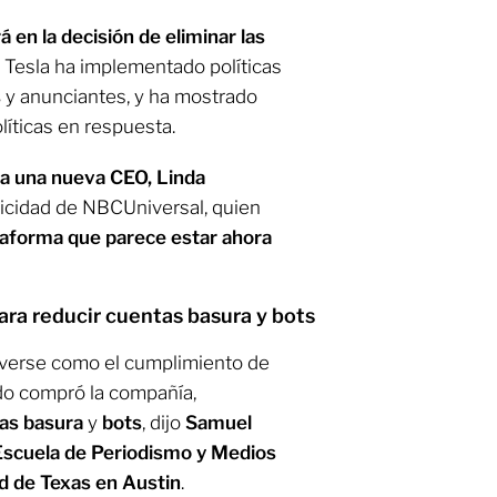
 en la decisión de eliminar las
e Tesla ha implementado políticas
s
y anunciantes, y ha mostrado
íticas en respuesta.
 una nueva CEO, Linda
licidad de NBCUniversal, quien
aforma que parece estar ahora
ara reducir cuentas basura y bots
verse como el cumplimiento de
o compró la compañía,
as basura
y
bots
, dijo
Samuel
Escuela de Periodismo y Medios
d de Texas en Austin
.