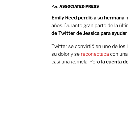
Por:
ASSOCIATED PRESS
Emily Reed perdió a su hermana
m
años. Durante gran parte de la últi
de Twitter de Jessica para ayuda
Twitter se convirtió en uno de lo
su dolor y se
reconectaba
con una
casi una gemela. Pero
la cuenta de