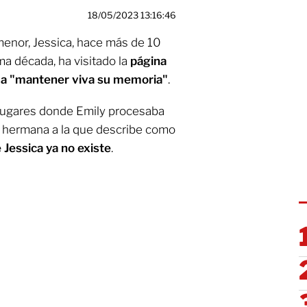
18/05/2023 13:16:46
enor, Jessica, hace más de 10
ma década, ha visitado la
página
r a "mantener viva su memoria"
.
s lugares donde Emily procesaba
 hermana a la que describe como
 Jessica ya no existe
.