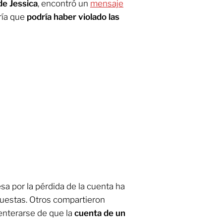
de Jessica
, encontró un
mensaje
ría que
podría haber violado las
sa por la pérdida de la cuenta ha
puestas. Otros compartieron
 enterarse de que la
cuenta de un