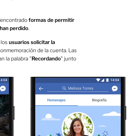
n encontrado
formas de permitir
 han perdido
.
 los
usuarios solicitar la
conmemoración de la cuenta. Las
 la palabra "
Recordando
" junto