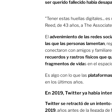
ser querido fallecido había desap
"Tener estas huellas digitales... e
Reed, de 43 años, a The Associate
El
advenimiento de las redes soci
las que las personas lamentan
, r
conectaron con amigos y familiare
recuerdos y rastros físicos que 
fragmentos de vida
s en el espacio
Es algo con lo que las
plataformas
en los últimos años.
En 2019, Twitter ya había inte
Twitter se retractó de un intento
2019
, años antes de la llegada de