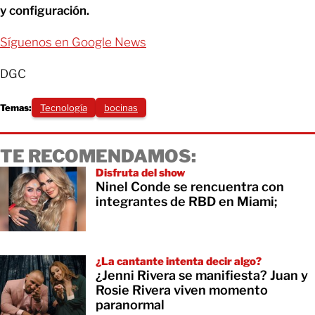
y configuración.
Síguenos en Google News
DGC
Temas:
Tecnología
bocinas
TE RECOMENDAMOS:
Disfruta del show
Ninel Conde se rencuentra con
integrantes de RBD en Miami;
¿La cantante intenta decir algo?
¿Jenni Rivera se manifiesta? Juan y
Rosie Rivera viven momento
paranormal