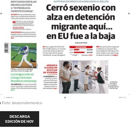
ı
Foto: larazondemexico
DESCARGA
EDICIÓN DE HOY