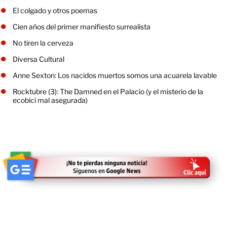
El colgado y otros poemas
Cien años del primer manifiesto surrealista
No tiren la cerveza
Diversa Cultural
Anne Sexton: Los nacidos muertos somos una acuarela lavable
Rocktubre (3): The Damned en el Palacio (y el misterio de la
ecobici mal asegurada)