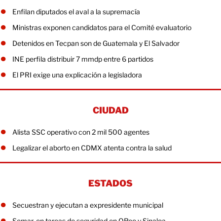
Enfilan diputados el aval a la supremacía
Ministras exponen candidatos para el Comité evaluatorio
Detenidos en Tecpan son de Guatemala y El Salvador
INE perfila distribuir 7 mmdp entre 6 partidos
El PRI exige una explicación a legisladora
CIUDAD
Alista SSC operativo con 2 mil 500 agentes
Legalizar el aborto en CDMX atenta contra la salud
ESTADOS
Secuestran y ejecutan a expresidente municipal
Semar, en tareas de seguridad en QRoo y Sinaloa