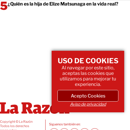
¿Quién es la hija de Elize Matsunaga en la vida real?
USO DE COOKIES
Al navegar por este sitio,
aceptas las cookies que
utilizamos para mejorar tu
experiencia.
Acepto Cookies
Aviso de privacidad
Copyright © La Razón
Siguenos también en:
Todos los derechos