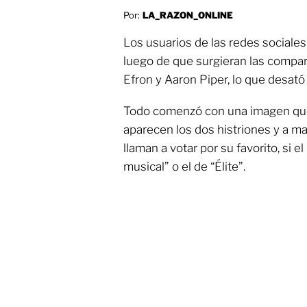
Por:
LA_RAZON_ONLINE
Los usuarios de las redes sociale
luego de que surgieran las compar
Efron y Aaron Piper, lo que desató
Todo comenzó con una imagen que 
aparecen los dos histriones y a m
llaman a votar por su favorito, si 
musical” o el de “Élite”.