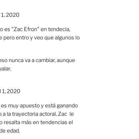
 1, 2020
eo es "Zac Efron" en tendecia,
 pero entro y veo que algunos lo
 eso nunca va a cambiar, aunque
alar.
l 1, 2020
 es muy apuesto y está ganando
a la trayectoria actoral, Zac le
o resalta más en tendencias el
de edad.