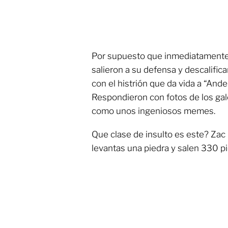
Por supuesto que inmediatamente l
salieron a su defensa y descalifi
con el histrión que da vida a “Ande
Respondieron con fotos de los gale
como unos ingeniosos memes.
Que clase de insulto es este? Zac 
levantas una piedra y salen 330 p