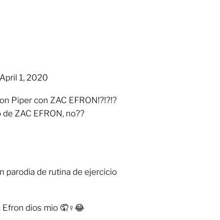
v) April 1, 2020
ron Piper con ZAC EFRON!?!?!?
o de ZAC EFRON, no??
 parodia de rutina de ejercicio
Efron dios mio 🤦♀😂