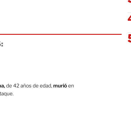
:
ma,
de 42 años de edad,
murió
en
taque.