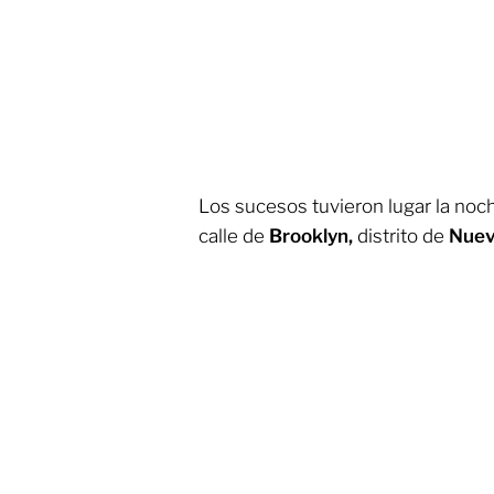
Los sucesos tuvieron lugar la noc
calle de
Brooklyn,
distrito de
Nuev