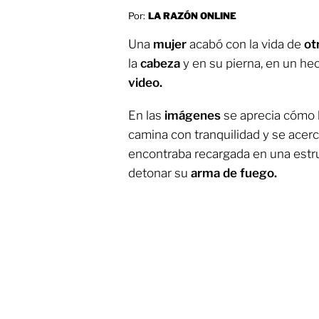
Por:
LA RAZÓN ONLINE
Una
mujer
acabó con la vida de
ot
la
cabeza
y en su pierna, en un he
video.
En las
imágenes
se aprecia cómo 
camina con tranquilidad y se acer
encontraba recargada en una estru
detonar su
arma de fuego.