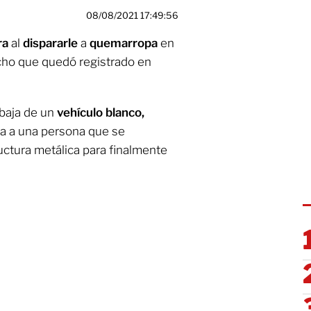
08/08/2021 17:49:56
ra
al
dispararle
a
quemarropa
en
cho que quedó registrado en
baja de un
vehículo blanco,
ca a una persona que se
ctura metálica para finalmente