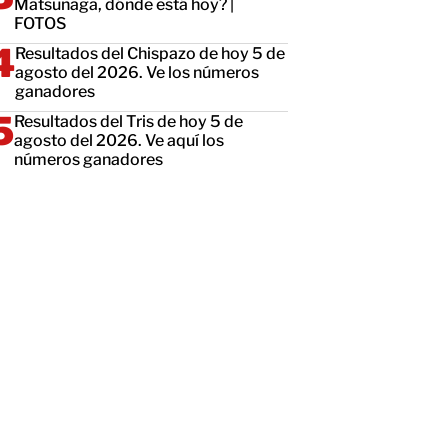
Matsunaga, dónde está hoy? |
FOTOS
Resultados del Chispazo de hoy 5 de
agosto del 2026. Ve los números
ganadores
Resultados del Tris de hoy 5 de
agosto del 2026. Ve aquí los
números ganadores